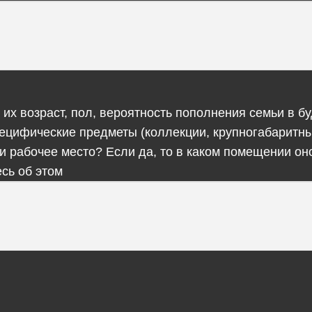
, их возраст, пол, вероятность пополнения семьи в б
пецифические предметы (коллекции, крупногабаритн
 ли рабочее место? Если да, то в каком помещении о
сь об этом