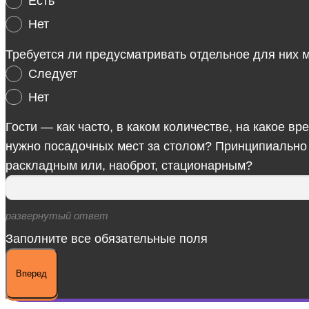
Есть
Нет
Требуется ли предусматривать отдельное для них 
Следует
Нет
Гости — как часто, в каком количестве, на какое 
нужно посадочных мест за столом? Принципиально 
раскладным или, наоброт, стационарным?
развернутый ответ
Заполните все обязательные поля
Вперед