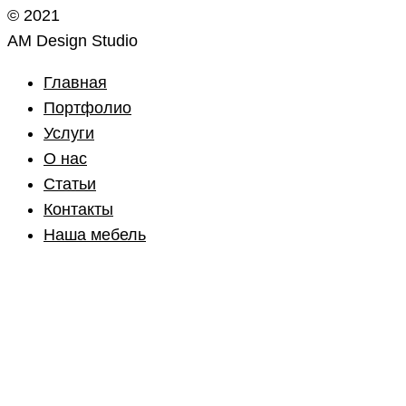
© 2021
AM Design Studio
Главная
Портфолио
Услуги
О нас
Статьи
Контакты
Наша мебель
Instagram
Vkontakte
Telegram
Email
WhatsApp
YouTube