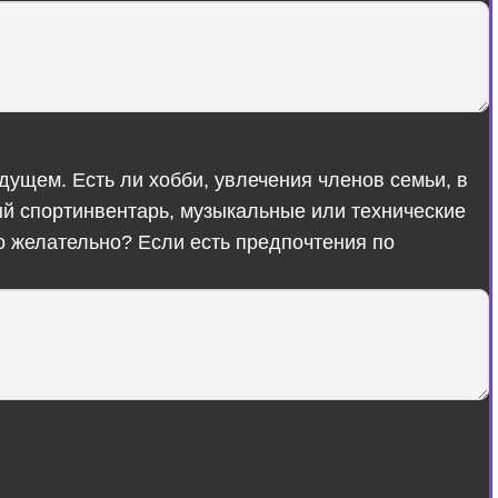
удущем. Есть ли хобби, увлечения членов семьи, в
ый спортинвентарь, музыкальные или технические
но желательно? Если есть предпочтения по