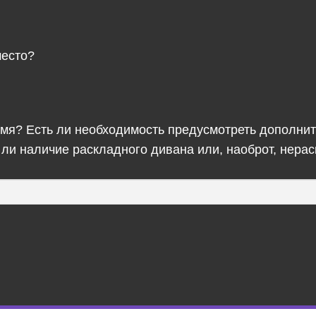
место?
время? Есть ли необходимость предусмотреть дополн
ли наличие раскладного дивана или, наоброт, нера