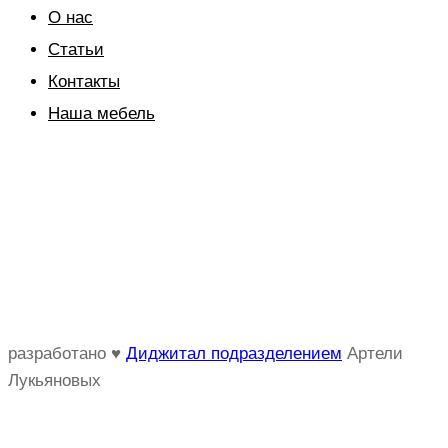
О нас
Статьи
Контакты
Наша мебель
Instagram
Vkontakte
Telegram
Email
WhatsApp
YouTube
разработано ♥
Диджитал подразделением
Артели
Лукьяновых